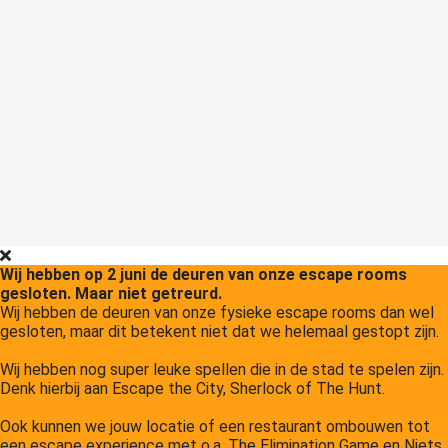
Wij hebben op 2 juni de deuren van onze escape rooms
gesloten. Maar niet getreurd.
Wij hebben de deuren van onze fysieke escape rooms dan wel
gesloten, maar dit betekent niet dat we helemaal gestopt zijn.
Wij hebben nog super leuke spellen die in de stad te spelen zijn.
Denk hierbij aan Escape the City, Sherlock of The Hunt.
Ook kunnen we jouw locatie of een restaurant ombouwen tot
een escape experience met o.a. The Elimination Game en Niets