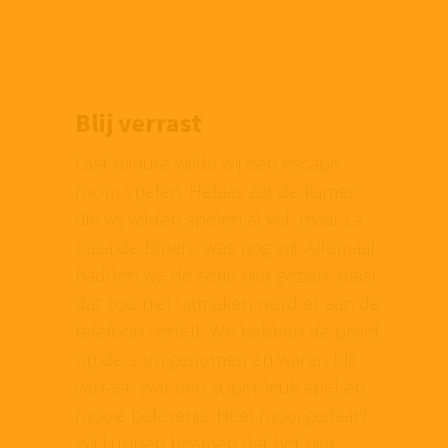
Blij verrast
Last minute wilde wij een escape
room spelen. Helaas zat de kamer
die wij wilden spelen al vol, maar La
Casa de Dinero was nog vrij. Allemaal
hadden we de serie niet gezien, maar
dat zou niet uitmaken werd er aan de
telefoon vertelt. We hebben de proef
op de som genomen en waren blij
verrast. Wat een super leuk spel en
mooie belevenis. Heel mooi gedaan!
Wij kunnen beamen dat het niet