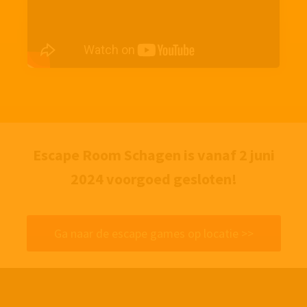
Escape Room Schagen is vanaf 2 juni
2024 voorgoed gesloten!
Ga naar de escape games op locatie >>