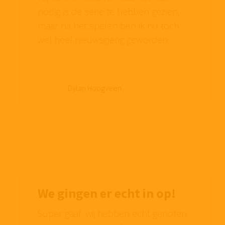
nodig is de serie te hebben gezien,
maar na het spelen ben ik nu toch
wel heel nieuwsgierig geworden.
Dylan Hoogveen
We gingen er echt in op!
Super gaaf, wij hebben echt genoten.