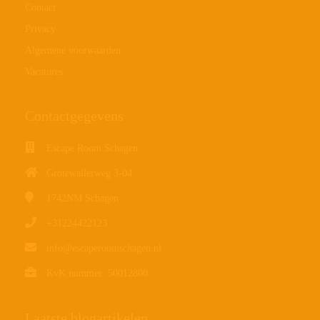
Contact
Privacy
Algemene voorwaarden
Vacatures
Contactgegevens
Escape Room Schagen
Grotewallerweg 3-04
1742NM
Schagen
+31224422123
info@escaperoomschagen.nl
KvK nummer: 50012800
Laatste blogartikelen