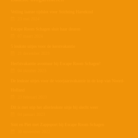
Veiling laatste tijdslot voor Stichting Hartekind
23 mei 2024
Escape Room Schagen sluit haar deuren
07 maart 2024
5 leukste uitjes voor de kerstvakantie
21 december 2023
Herfstvakantie avontuur bij Escape Room Schagen!
04 oktober 2023
De leukste uitjes voor de voorjaarsvakantie in de kop van Noord-
Holland
23 februari 2023
Dít is met stip het allerleukste uitje bij slecht weer
04 januari 2023
Sint en Piet met Zappsport bij Escape Room Schagen
30 november 2022