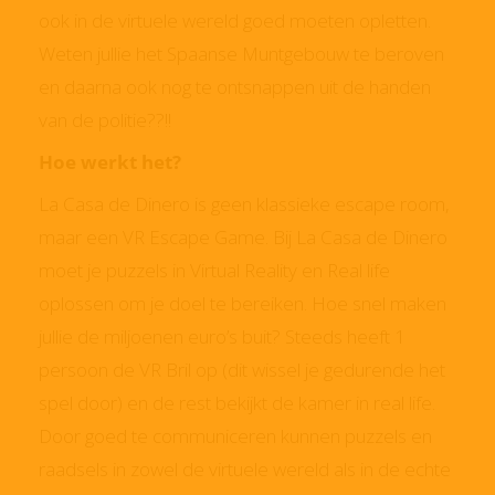
ook in de virtuele wereld goed moeten opletten.
Weten jullie het Spaanse Muntgebouw te beroven
en daarna ook nog te ontsnappen uit de handen
van de politie??!!
Hoe werkt het?
La Casa de Dinero is geen klassieke escape room,
maar een VR Escape Game. Bij La Casa de Dinero
moet je puzzels in Virtual Reality en Real life
oplossen om je doel te bereiken. Hoe snel maken
jullie de miljoenen euro’s buit? Steeds heeft 1
persoon de VR Bril op (dit wissel je gedurende het
spel door) en de rest bekijkt de kamer in real life.
Door goed te communiceren kunnen puzzels en
raadsels in zowel de virtuele wereld als in de echte